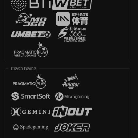
Crash Game