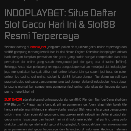
INDOPLAYBET: Situs Daftar
Slot Gacor Hari Ini & Slot88
Resmi Terpercaya
Selamat datang di
Indoplaybet
yang merupakan situs judi slot gacor online terpercaya dan
slot88 gampang menang terbaik hari ini dari Nexus Engine. Kelebihan Indoplaybet adalah
hadir dengan tampilan permainan slot gacor yang sudah sangat compertable dan pola
permainan slot online yang sudah menyerupai judi slot yang ada di kasino (offline).
Sehingga Anda tidak perlu pergi ke negara penyedia permainan mesin judi slot. Indoplaybet
juga menyediakan banyak pilihan judi online terbaru lainnya seperti judi bola, idn poker
online, live casino, slot online, sbobet & slot88 terbaru dengan fitur demo pg soft dan
pragmatic play slot gacor gampang menang. Jadi dengan daftar di Indoplaybet, Anda dapat
langsung memainkan semua jenis permainan judi online terlengkap dan terbaru dengan
promo menarik hari ini.
SLOT GACOR
adalah situs slot online populer dengan RNG (Random Number Generator) dan
RTP (Return To Player) serta banyak pilihan permainannya. Akan tetapi tidak boleh kita
hanya sekedar memilih tanpa analisis website tersebut. Oleh karena itu, proses pengecekan
untuk menemukan agen slot gacor yang merupakan salah satu pilihan daftar situs judi slot
gacor online terpercaya dan terbaik hari ini di Indonesia adalah hal penting yang perlu
dilakukan. Jadi dengan daftar slot gacor di Indoplaybet, Anda sudah bisa memainkan semua
jenis permainan slot gacor terpercaya dan terlengkap di Indonesia. Hadirnya halaman