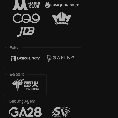
Poker
E-Sports
Sabung Ayam