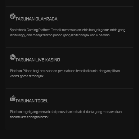
TARUHAN OLAHRAGA
Sportsbook Gaming Platform Terbaik menawarkan lebih banyak game, odds yang
lebih tinggi, dan menyediakan pilihan yang lebih banyak untuk pemain.
TARUHAN LIVE KASINO
Platform Pilihan bagi perusahaan-perusahaan terbaik di dunia, dengan pilihan
variasi game terbanyak
TARUHAN TOGEL
Platform togel yang menarik dari perusahan terbaik di dunia yang menawarkan
hadiah kemenangan besar