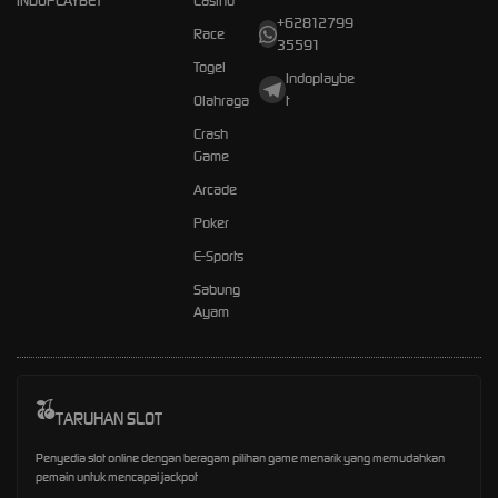
INDOPLAYBET
Casino
+62812799
Race
35591
Togel
Indoplaybe
Olahraga
t
Crash
Game
Arcade
Poker
E-Sports
Sabung
Ayam
TARUHAN SLOT
Penyedia slot online dengan beragam pilihan game menarik yang memudahkan
pemain untuk mencapai jackpot